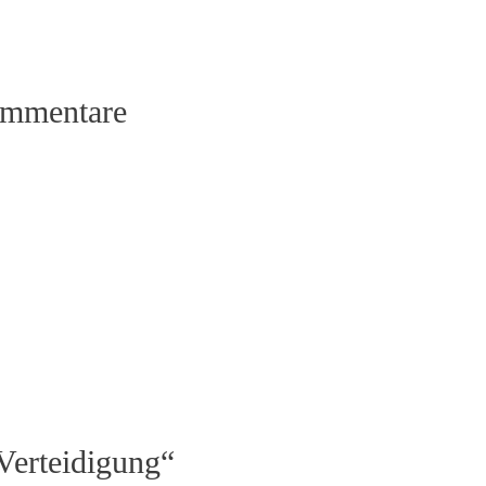
ommentare
Verteidigung“