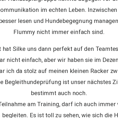
ommunikation im echten Leben. Inzwischen 
 besser lesen und Hundebegegnung managen, 
Flummy nicht immer einfach sind.
t hat Silke uns dann perfekt auf den Teamtest
r nicht einfach, aber wir haben sie im Deze
r ich da stolz auf meinen kleinen Racker z
 Begleithundeprüfung ist unser nächstes Zie
bestimmt auch noch.
Teilnahme am Training, darf ich auch immer 
 begleiten. Es ist toll zu sehen, wie sich die