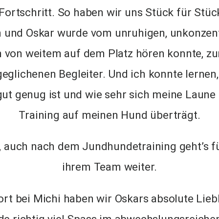
 Fortschritt. So haben wir uns Stück für Stü
 und Oskar wurde vom unruhigen, unkonzen
 von weitem auf dem Platz hören konnte, zu
glichenen Begleiter. Und ich konnte lernen, 
t genug ist und wie sehr sich meine Laune
Training auf meinen Hund überträgt.
, auch nach dem Jundhundetraining geht’s fü
ihrem Team weiter.
rt bei Michi haben wir Oskars absolute Lie