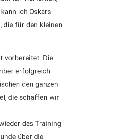
kann ich Oskars
die für den kleinen
 vorbereitet. Die
mber erfolgreich
wischen den ganzen
l, die schaffen wir
wieder das Training
 Hunde über die