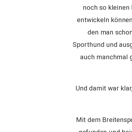
noch so kleinen
entwickeln können
den man schon
Sporthund und ausge
auch manchmal gu
Und damit war klar
Mit dem Breitenspo