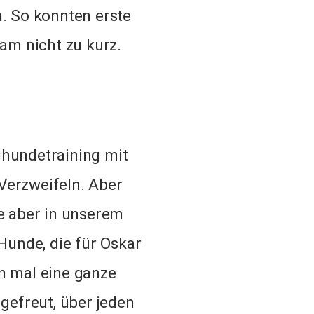
 So konnten erste
am nicht zu kurz.
ghundetraining mit
 Verzweifeln. Aber
e aber in unserem
unde, die für Oskar
n mal eine ganze
 gefreut, über jeden