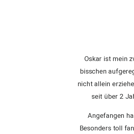
Oskar ist mein z
bisschen aufgereg
nicht allein erzie
seit über 2 J
Angefangen hab
Besonders toll fan