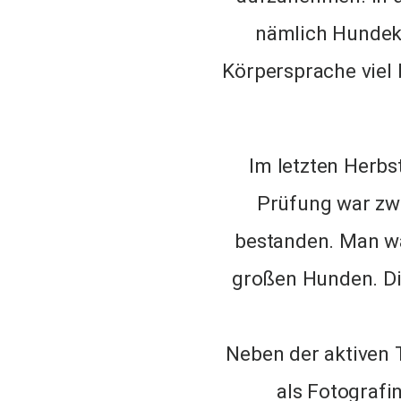
nämlich Hundek
Körpersprache viel
Im letzten Herbs
Prüfung war zwa
bestanden. Man wa
großen Hunden. Die
Neben der aktiven 
als Fotografin