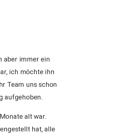
ch aber immer ein
ar, ich möchte ihn
 ihr Team uns schon
ng aufgehoben.
Monate alt war.
ngestellt hat, alle