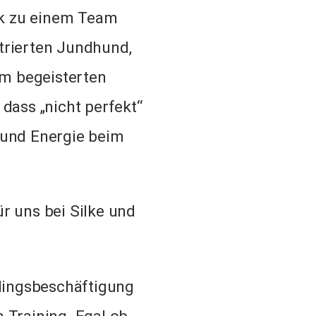
ck zu einem Team
trierten Jundhund,
m begeisterten
dass „nicht perfekt“
 und Energie beim
r uns bei Silke und
blingsbeschäftigung