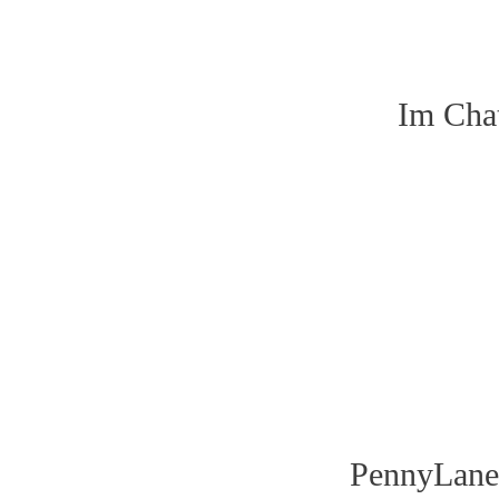
Im Cha
PennyLanes