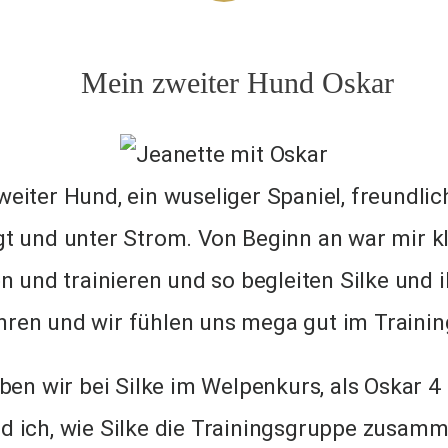
Kontakt
Mein zweiter Hund Oskar
weiter Hund, ein wuseliger Spaniel, freundli
t und unter Strom. Von Beginn an war mir kl
hen und trainieren und so begleiten Silke und
ahren und wir fühlen uns mega gut im Traini
en wir bei Silke im Welpenkurs, als Oskar 4 
d ich, wie Silke die Trainingsgruppe zusamme