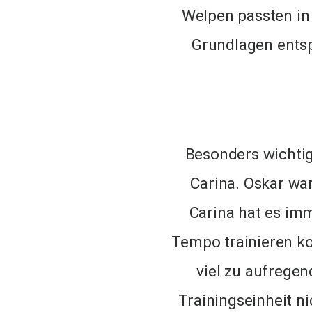
Welpen passten i
Grundlagen entsp
Besonders wichtig
Carina. Oskar war
Carina hat es im
Tempo trainieren k
viel zu aufrege
Trainingseinheit ni