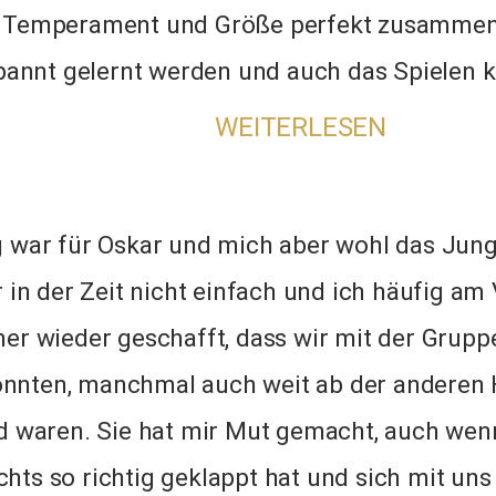
n Temperament und Größe perfekt zusammen.
annt gelernt werden und auch das Spielen k
WEITERLESEN
 war für Oskar und mich aber wohl das Jun
 in der Zeit nicht einfach und ich häufig am
mer wieder geschafft, dass wir mit der Grupp
onnten, manchmal auch weit ab der anderen H
nd waren. Sie hat mir Mut gemacht, auch wen
chts so richtig geklappt hat und sich mit uns