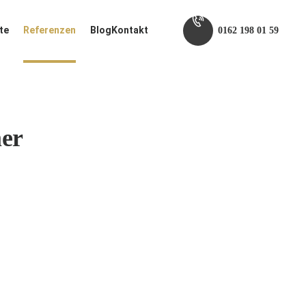
te
Referenzen
Blog
Kontakt
0162 198 01 59
mer