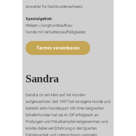
Anwärter für Sachkundenachweis
Spezialgebiet:
Welpen-/Junghundeaufbau
Hunde mit Verhaltensauffälligkeiten
Termin vereinbaren
Sandra
Sandra ist von klein auf mit Hunden
aufgewachsen. Seit 1997 hat sie eigene Hunde und
betreibt aktiv Hundesport. Mit ihren belgischen
Schäferhunden hat sie im IGP erfolgreich an
Prüfungen und Pokalkämpfen teilgenommen und
konnte dabei viel Erfahrung in den Sparten
Fährtenarbeit und Unterordnung sammeln.