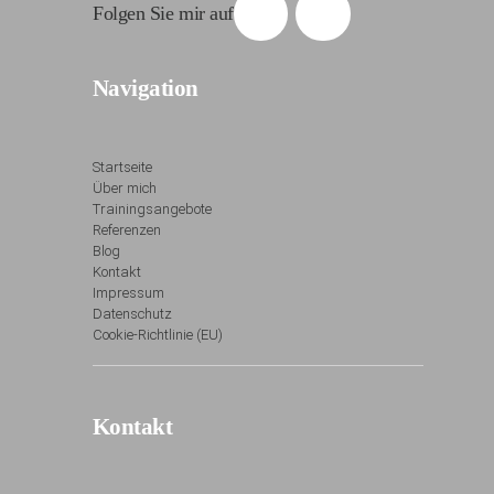
Folgen Sie mir auf
Navigation
Startseite
Über mich
Trainingsangebote
Referenzen
Blog
Kontakt
Impressum
Datenschutz
Cookie-Richtlinie (EU)
Kontakt