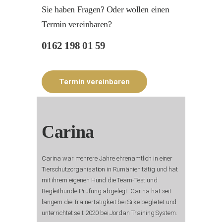
Sie haben Fragen? Oder wollen einen
Termin vereinbaren?
0162 198 01 59
Termin vereinbaren
Carina
Carina war mehrere Jahre ehrenamtlich in einer
Tierschutzorganisation in Rumänien tätig und hat
mit ihrem eigenen Hund die Team-Test und
Begleithunde-Prüfung abgelegt. Carina hat seit
langem die Trainertätigkeit bei Silke begleitet und
unterrichtet seit 2020 bei Jordan Training System.