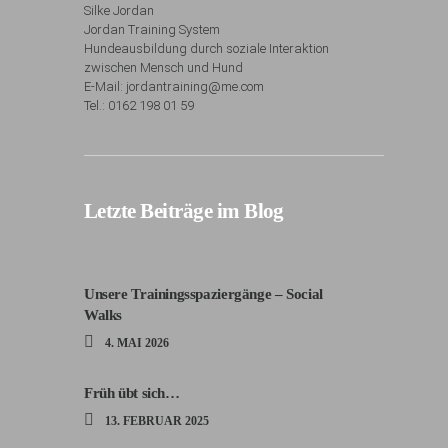
Silke Jordan
Jordan Training System
Hundeausbildung durch soziale Interaktion
zwischen Mensch und Hund
E-Mail: jordantraining@me.com
Tel.: 0162 198 01 59
Letzte Beiträge im Blog
Unsere Trainingsspaziergänge – Social
Walks
4. MAI 2026
Früh übt sich…
13. FEBRUAR 2025