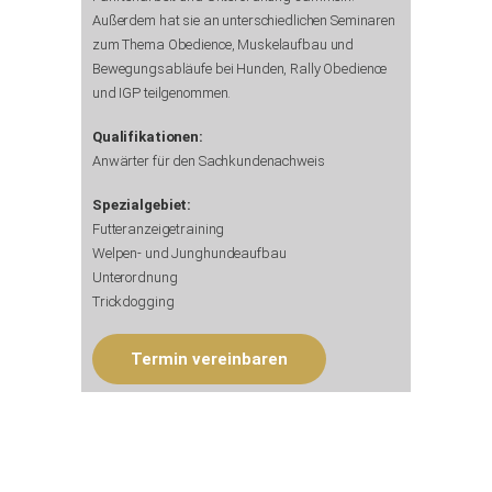
Außerdem hat sie an unterschiedlichen Seminaren
zum Thema Obedience, Muskelaufbau und
Bewegungsabläufe bei Hunden, Rally Obedience
und IGP teilgenommen.
Qualifikationen:
Anwärter für den Sachkundenachweis
Spezialgebiet:
Futteranzeigetraining
Welpen- und Junghundeaufbau
Unterordnung
Trickdogging
Termin vereinbaren