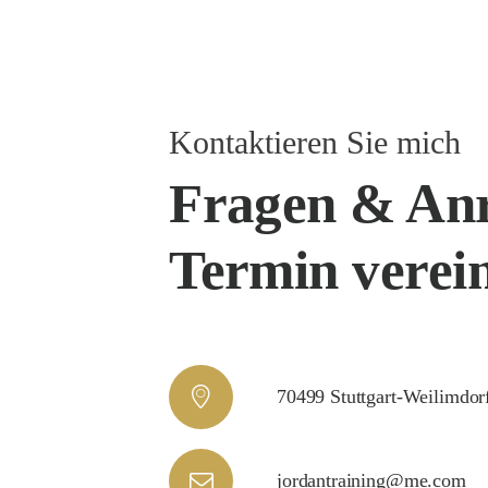
Kontaktieren Sie mich
Fragen & An
Termin verei
70499 Stuttgart-Weilimdor
jordantraining@me.com