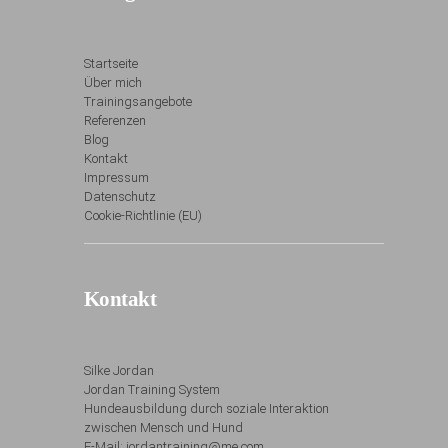
Startseite
Über mich
Trainingsangebote
Referenzen
Blog
Kontakt
Impressum
Datenschutz
Cookie-Richtlinie (EU)
Kontakt
Silke Jordan
Jordan Training System
Hundeausbildung durch soziale Interaktion
zwischen Mensch und Hund
E-Mail: jordantraining@me.com