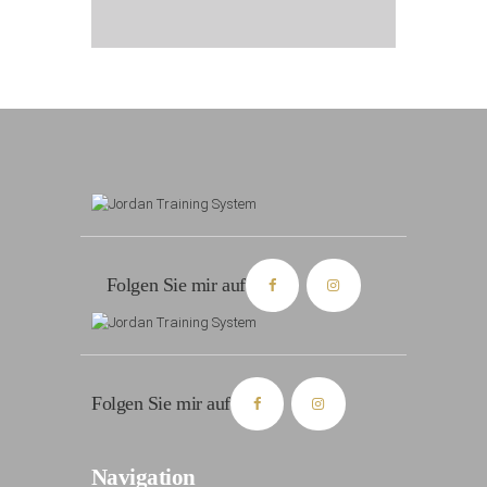
Folgen Sie mir auf
Folgen Sie mir auf
Navigation