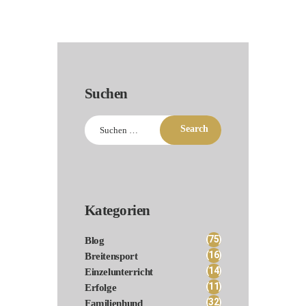
Suchen
Suchen
nach:
Kategorien
(75)
Blog
(16)
Breitensport
(14)
Einzelunterricht
(11)
Erfolge
(32)
Familienhund