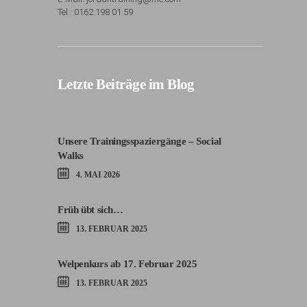
Tel.: 0162 198 01 59
Letzte Beiträge im Blog
Unsere Trainingsspaziergänge – Social
Walks
4. MAI 2026
Früh übt sich…
13. FEBRUAR 2025
Welpenkurs ab 17. Februar 2025
13. FEBRUAR 2025