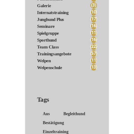
(3)
Galerie
(10)
Internatstraining
(17)
Junghund Plus
(16)
Seminare
(11)
Spielgruppe
(16)
Sporthund
(22)
Team Class
(57)
Trainingsangebote
(11)
Welpen
(13)
Welpenschule
Tags
Aus
Begleithund
Bestätigung
Einzeltraining