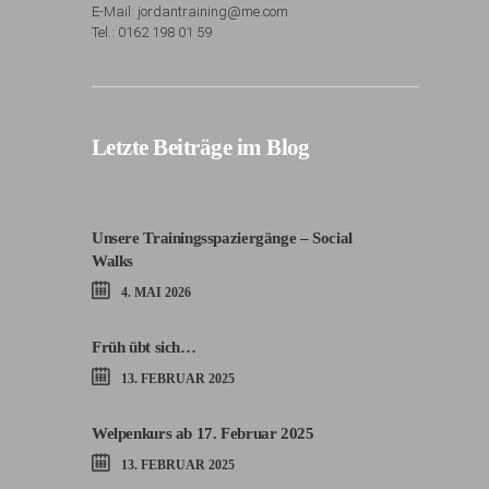
E-Mail: jordantraining@me.com
Tel.: 0162 198 01 59
Letzte Beiträge im Blog
Unsere Trainingsspaziergänge – Social
Walks
4. MAI 2026
Früh übt sich…
13. FEBRUAR 2025
Welpenkurs ab 17. Februar 2025
13. FEBRUAR 2025