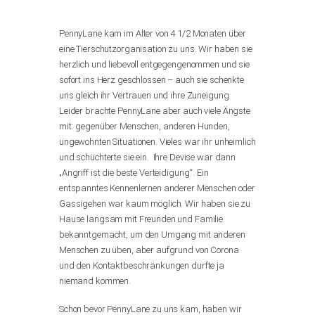
PennyLane kam im Alter von 4 1/2 Monaten über
eine Tierschutzorganisation zu uns. Wir haben sie
herzlich und liebevoll entgegengenommen und sie
sofort ins Herz geschlossen – auch sie schenkte
uns gleich ihr Vertrauen und ihre Zuneigung.
Leider brachte PennyLane aber auch viele Ängste
mit: gegenüber Menschen, anderen Hunden,
ungewohnten Situationen. Vieles war ihr unheimlich
und schüchterte sie ein. Ihre Devise war dann
„Angriff ist die beste Verteidigung“. Ein
entspanntes Kennenlernen anderer Menschen oder
Gassigehen war kaum möglich. Wir haben sie zu
Hause langsam mit Freunden und Familie
bekanntgemacht, um den Umgang mit anderen
Menschen zu üben, aber aufgrund von Corona
und den Kontaktbeschränkungen durfte ja
niemand kommen.
Schon bevor PennyLane zu uns kam, haben wir