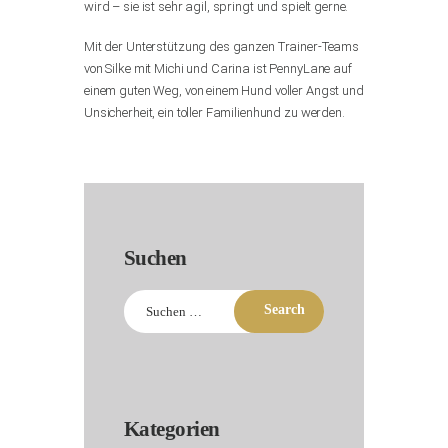
wird – sie ist sehr agil, springt und spielt gerne.
Mit der Unterstützung des ganzen Trainer-Teams
von Silke mit Michi und Carina ist PennyLane auf
einem guten Weg, von einem Hund voller Angst und
Unsicherheit, ein toller Familienhund zu werden.
Suchen
Suchen
nach:
Kategorien