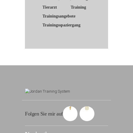
Tierarzt
Training
Trainingsangebote
Trainingsspaziergang
Folgen Sie mir auf