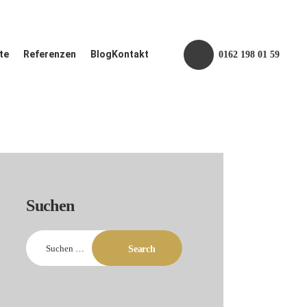
te
Referenzen
Blog
Kontakt
0162 198 01 59
Suchen
Suchen
nach: