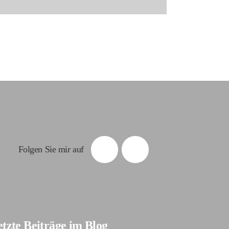
Folgen Sie mir auf
tzte Beiträge im Blog