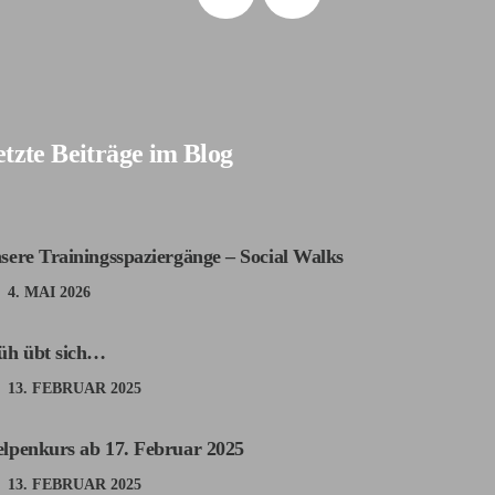
tzte Beiträge im Blog
sere Trainingsspaziergänge – Social Walks
4. MAI 2026
üh übt sich…
13. FEBRUAR 2025
lpenkurs ab 17. Februar 2025
13. FEBRUAR 2025