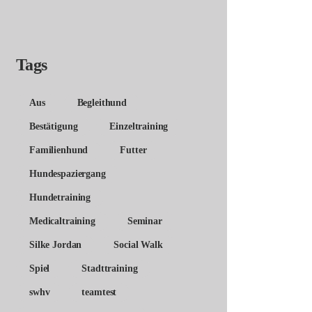
Tags
Aus
Begleithund
Bestätigung
Einzeltraining
Familienhund
Futter
Hundespaziergang
Hundetraining
Medicaltraining
Seminar
Silke Jordan
Social Walk
Spiel
Stadttraining
swhv
teamtest