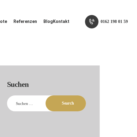
bote
Referenzen
Blog
Kontakt
0162 198 01 59
Suchen
Suchen
nach: