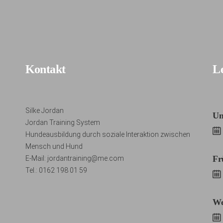
Kontakt
Le
Silke Jordan
Un
Jordan Training System
Hundeausbildung durch soziale Interaktion zwischen
Mensch und Hund
Fr
E-Mail: jordantraining@me.com
Tel.: 0162 198 01 59
We