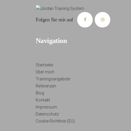
Folgen Sie mir auf
Navigation
Startseite
Über mich
Trainingsangebote
Referenzen
Blog
Kontakt
Impressum
Datenschutz
Cookie-Richtlinie (EU)