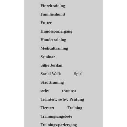
Einzeltraining
Familienhund
Futter
Hundespaziergang
Hundetraining
Medicaltraining
Seminar
Silke Jordan
Social Walk
Spiel
Stadttraining
swhv
teamtest
Teamtest; swhv; Prüfung
Tierarzt
Training
Trainingsangebote
Trainingsspaziergang