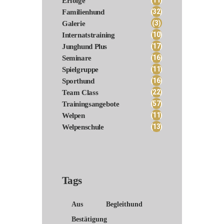
Erfolge
(32)
Familienhund
(3)
Galerie
(10)
Internatstraining
(17)
Junghund Plus
(16)
Seminare
(11)
Spielgruppe
(16)
Sporthund
(22)
Team Class
(57)
Trainingsangebote
(11)
Welpen
(13)
Welpenschule
Tags
Aus
Begleithund
Bestätigung