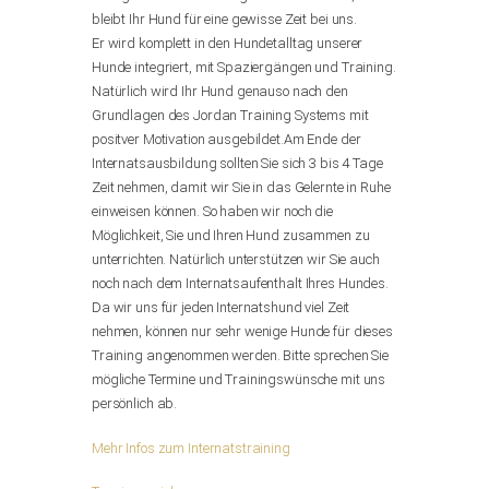
bleibt Ihr Hund für eine gewisse Zeit bei uns.
Er wird komplett in den Hundetalltag unserer
Hunde integriert, mit Spaziergängen und Training.
Natürlich wird Ihr Hund genauso nach den
Grundlagen des Jordan Training Systems mit
positver Motivation ausgebildet.Am Ende der
Internatsausbildung sollten Sie sich 3 bis 4 Tage
Zeit nehmen, damit wir Sie in das Gelernte in Ruhe
einweisen können. So haben wir noch die
Möglichkeit, Sie und Ihren Hund zusammen zu
unterrichten. Natürlich unterstützen wir Sie auch
noch nach dem Internatsaufenthalt Ihres Hundes.
Da wir uns für jeden Internatshund viel Zeit
nehmen, können nur sehr wenige Hunde für dieses
Training angenommen werden. Bitte sprechen Sie
mögliche Termine und Trainingswünsche mit uns
persönlich ab.
Mehr Infos zum Internatstraining