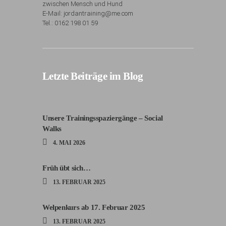
zwischen Mensch und Hund
E-Mail: jordantraining@me.com
Tel.: 0162 198 01 59
Letzte Beiträge im Blog
Unsere Trainingsspaziergänge – Social
Walks
4. MAI 2026
Früh übt sich…
13. FEBRUAR 2025
Welpenkurs ab 17. Februar 2025
13. FEBRUAR 2025