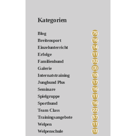
Kategorien
(75)
Blog
(16)
Breitensport
(14)
Einzelunterricht
(11)
Erfolge
(32)
Familienhund
(3)
Galerie
(10)
Internatstraining
(17)
Junghund Plus
(16)
Seminare
(11)
Spielgruppe
(16)
Sporthund
(22)
Team Class
(57)
Trainingsangebote
(11)
Welpen
(13)
Welpenschule