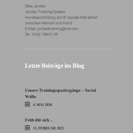
Silke Jordan
Jordan Training System
Hundeausbildung durch soziale Interaktion
zwischen Mensch und Hund
E-Mail: jordantraining@me.com
Tel.: 0162 198 01 59
Letzte Beiträge im Blog
Unsere Trainingsspaziergänge – Social
Walks
4. MAI 2026
Früh übt sich…
13. FEBRUAR 2025