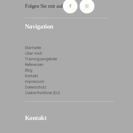
Folgen Sie mir auf
Navigation
Startseite
Über mich
Trainingsangebote
Referenzen
Blog
Kontakt
Impressum
Datenschutz
Cookie-Richtlinie (EU)
Kontakt