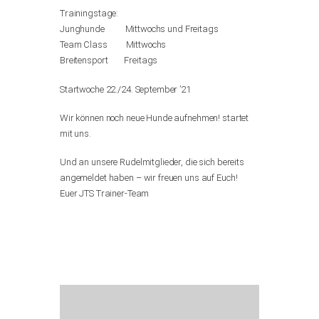
Trainingstage:
Junghunde Mittwochs und Freitags
Team Class Mittwochs
Breitensport Freitags
Startwoche 22./24. September ’21
Wir können noch neue Hunde aufnehmen! startet
mit uns.
Und an unsere Rudelmitglieder, die sich bereits
angemeldet haben – wir freuen uns auf Euch!
Euer JTS Trainer-Team