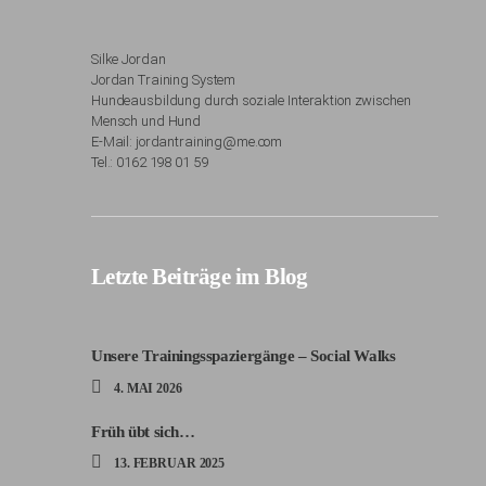
Silke Jordan
Jordan Training System
Hundeausbildung durch soziale Interaktion zwischen
Mensch und Hund
E-Mail: jordantraining@me.com
Tel.: 0162 198 01 59
Letzte Beiträge im Blog
Unsere Trainingsspaziergänge – Social Walks
4. MAI 2026
Früh übt sich…
13. FEBRUAR 2025