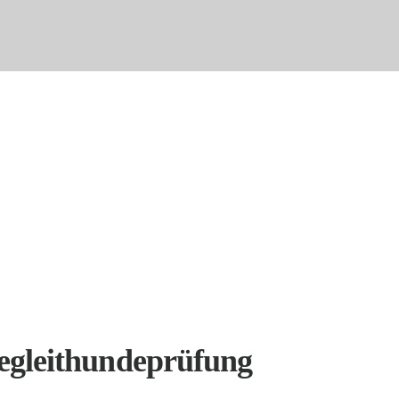
egleithundeprüfung