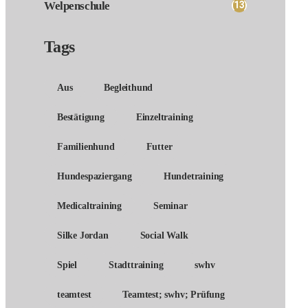
(13)
Welpenschule
Tags
Aus
Begleithund
Bestätigung
Einzeltraining
Familienhund
Futter
Hundespaziergang
Hundetraining
Medicaltraining
Seminar
Silke Jordan
Social Walk
Spiel
Stadttraining
swhv
teamtest
Teamtest; swhv; Prüfung