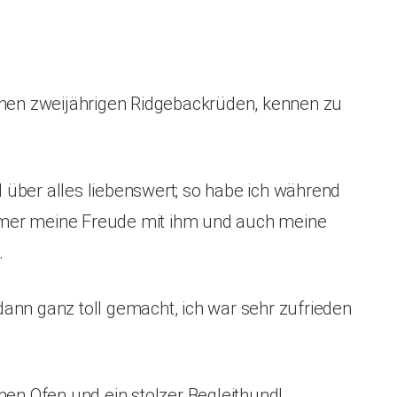
inen zweijährigen Ridgebackrüden, kennen zu
nd über alles liebenswert; so habe ich während
mmer meine Freude mit ihm und auch meine
.
ann ganz toll gemacht, ich war sehr zufrieden
men Ofen und ein stolzer Begleithund!