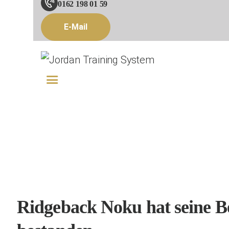
0162 198 01 59
E-Mail
Ridgeback Noku hat seine B