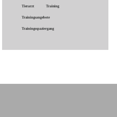
Tierarzt
Training
Trainingsangebote
Trainingsspaziergang