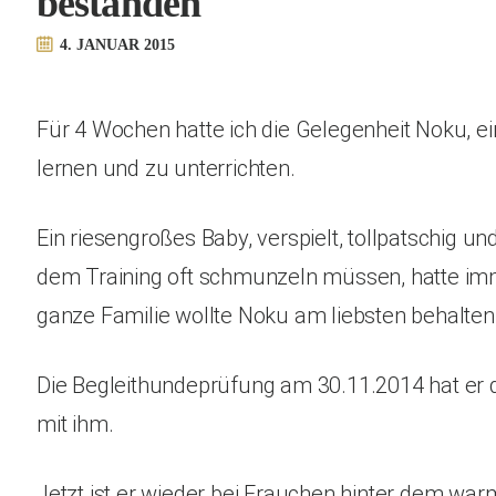
bestanden
4. JANUAR 2015
Für 4 Wochen hatte ich die Gelegenheit Noku, e
lernen und zu unterrichten.
Ein riesengroßes Baby, verspielt, tollpatschig u
dem Training oft schmunzeln müssen, hatte i
ganze Familie wollte Noku am liebsten behalten
Die Begleithundeprüfung am 30.11.2014 hat er d
mit ihm.
Jetzt ist er wieder bei Frauchen hinter dem war