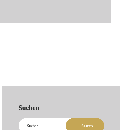
Suchen
Suchen