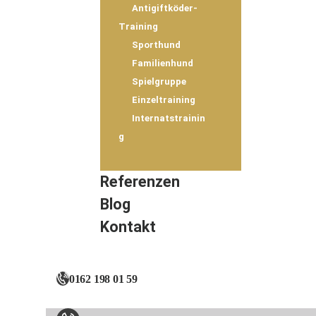
Antigiftköder-
Training
Sporthund
Familienhund
Spielgruppe
Einzeltraining
Internatstrainin
g
Referenzen
Blog
Kontakt
0162 198 01 59