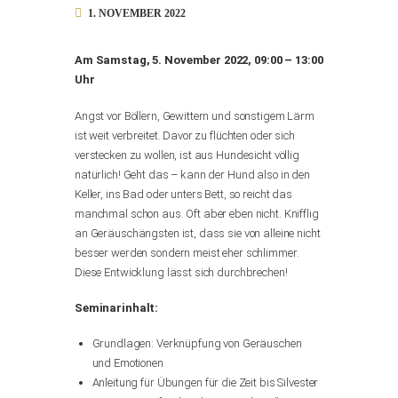
1. NOVEMBER 2022
Am Samstag, 5. November 2022, 09:00 – 13:00
Uhr
Angst vor Böllern, Gewittern und sonstigem Lärm
ist weit verbreitet. Davor zu flüchten oder sich
verstecken zu wollen, ist aus Hundesicht völlig
natürlich! Geht das – kann der Hund also in den
Keller, ins Bad oder unters Bett, so reicht das
manchmal schon aus. Oft aber eben nicht. Knifflig
an Geräuschängsten ist, dass sie von alleine nicht
besser werden sondern meist eher schlimmer.
Diese Entwicklung lässt sich durchbrechen!
Seminarinhalt:
Grundlagen: Verknüpfung von Geräuschen
und Emotionen
Anleitung für Übungen für die Zeit bis Silvester