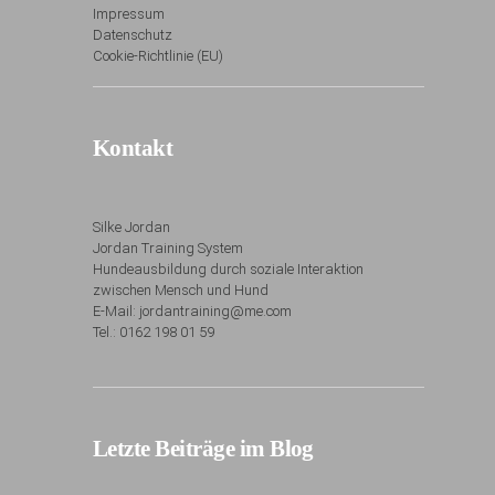
Impressum
Datenschutz
Cookie-Richtlinie (EU)
Kontakt
Silke Jordan
Jordan Training System
Hundeausbildung durch soziale Interaktion
zwischen Mensch und Hund
E-Mail: jordantraining@me.com
Tel.: 0162 198 01 59
Letzte Beiträge im Blog