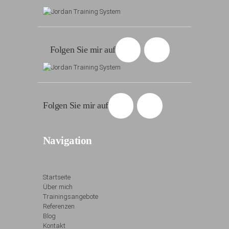
Folgen Sie mir auf
Folgen Sie mir auf
Navigation
Startseite
Über mich
Trainingsangebote
Referenzen
Blog
Kontakt