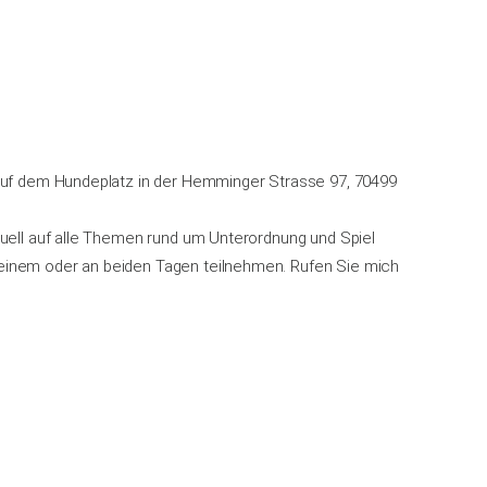
 auf dem Hundeplatz in der Hemminger Strasse 97, 70499
duell auf alle Themen rund um Unterordnung und Spiel
 einem oder an beiden Tagen teilnehmen. Rufen Sie mich