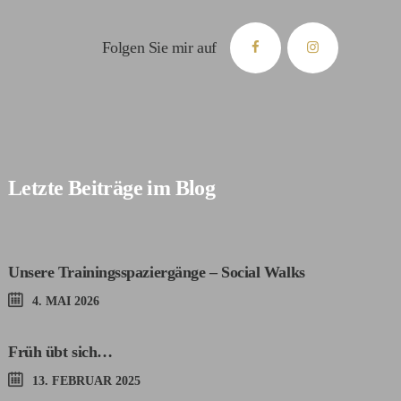
Folgen Sie mir auf
Letzte Beiträge im Blog
Unsere Trainingsspaziergänge – Social Walks
4. MAI 2026
Früh übt sich…
13. FEBRUAR 2025