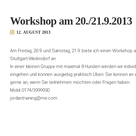
Workshop am 20./21.9.2013
12. AUGUST 2013
Am Freitag, 20.9. und Samstag, 21.9. biete ich einen Workshop
Stuttgart-Weilimdorf an.
In einer kleinen Gruppe mit maximal 8 Hunden werden wir indivi
eingehen und können ausgiebig praktisch Üben. Sie können an
gerne an, wenn Sie teilnehmen möchten oder Fragen haben.
Mobil 0174/3999930
jordantraining@me.com