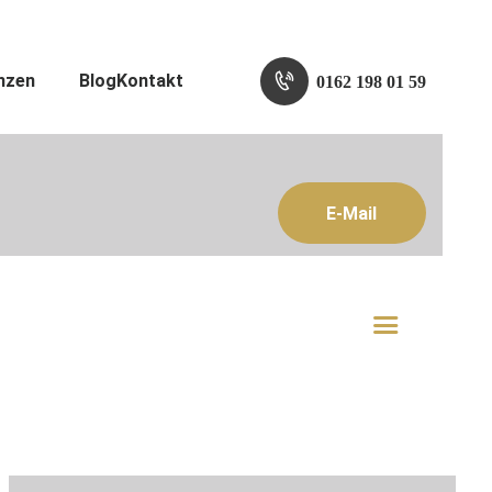
nzen
Blog
Kontakt
0162 198 01 59
E-Mail