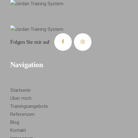
Folgen Sie mir auf
Navigation
Startseite
Über mich
Trainingsangebote
Referenzen
Blog
Kontakt