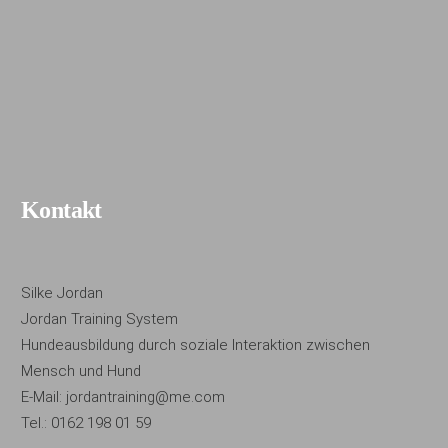
Kontakt
Silke Jordan
Jordan Training System
Hundeausbildung durch soziale Interaktion zwischen
Mensch und Hund
E-Mail: jordantraining@me.com
Tel.: 0162 198 01 59